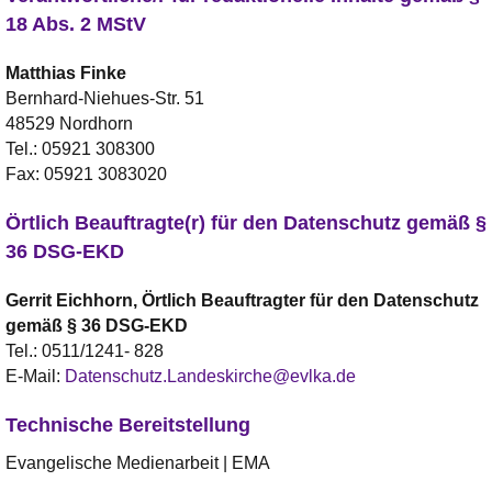
18 Abs. 2 MStV
Matthias
Finke
Bernhard-Niehues-Str. 51
48529 Nordhorn
Tel.:
05921 308300
Fax:
05921 3083020
Örtlich Beauftragte(r) für den Datenschutz gemäß §
36 DSG-EKD
Gerrit
Eichhorn, Örtlich Beauftragter für den Datenschutz
gemäß § 36 DSG-EKD
Tel.:
0511/1241- 828
E-Mail:
Datenschutz.Landeskirche@evlka.de
Technische Bereitstellung
Evangelische Medienarbeit | EMA