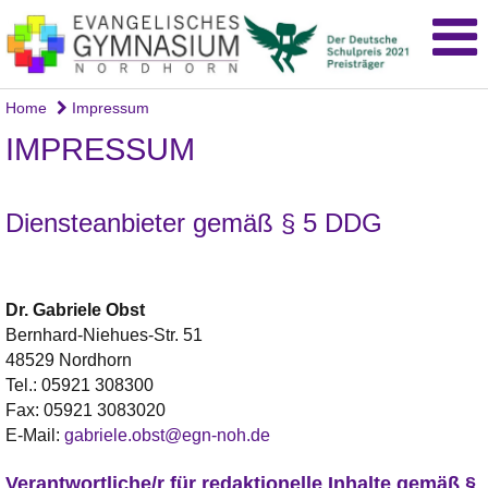
Home
Impressum
IMPRESSUM
Diensteanbieter gemäß § 5 DDG
Dr.
Gabriele
Obst
Bernhard-Niehues-Str. 51
48529 Nordhorn
Tel.:
05921 308300
Fax:
05921 3083020
E-Mail:
gabriele.obst@egn-noh.de
Verantwortliche/r für redaktionelle Inhalte gemäß §