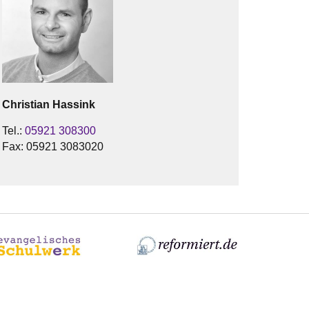
Christian
Hassink
Tel.:
05921 308300
Fax:
05921 3083020