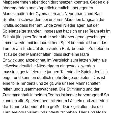
Meppenerinnen aber doch durchsetzen konnten. Gegen die
überragenden und körperlich deutlich überlegenen
Mannschaften der Gymnasien aus Neuenhaus und Bad
Bentheim schwanden bei unseren Mädchen langsam die
Kräfte, sodass hier am Ende zwei Niederlagen auf der
Spielanzeige standen. Insgesamt hat sich unser Team als im
Schnitt jüngstes Team aber sehr überzeugend geschlagen,
immer wieder mit temporeichem Spiel beeindruckt und das
Turnier am Ende auf dem vierten Platz beendet. Zu betonen
ist zu beiden Mannschaften, dass sich eine klare
Entwicklung abzeichnet. Im Vergleich zum letzten Jahr, als
teilweise deutliche Niederlagen eingesteckt werden
mussten, gestalteten die jungen Talente die Spiele deutlich
enger und konnten deutlich mehr Siege erspielen. Das ist
eine tolle Tendenz und zeigt, wie unsere Mannschaften
reifen und zusammenwachsen. Die Stimmung und der
Zusammenhalt in beiden Teams ist immer hervorragend! So
konnten alle Spielerinnen mit einem Lächeln und zufrieden
die Turniere beenden! Ein großer Dank gilt allen, die die
Turniere organisiert und unterstützt haben. Hier sind Noah