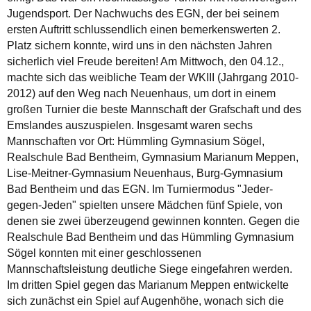
Jugendsport. Der Nachwuchs des EGN, der bei seinem
ersten Auftritt schlussendlich einen bemerkenswerten 2.
Platz sichern konnte, wird uns in den nächsten Jahren
sicherlich viel Freude bereiten! Am Mittwoch, den 04.12.,
machte sich das weibliche Team der WKIII (Jahrgang 2010-
2012) auf den Weg nach Neuenhaus, um dort in einem
großen Turnier die beste Mannschaft der Grafschaft und des
Emslandes auszuspielen. Insgesamt waren sechs
Mannschaften vor Ort: Hümmling Gymnasium Sögel,
Realschule Bad Bentheim, Gymnasium Marianum Meppen,
Lise-Meitner-Gymnasium Neuenhaus, Burg-Gymnasium
Bad Bentheim und das EGN. Im Turniermodus "Jeder-
gegen-Jeden" spielten unsere Mädchen fünf Spiele, von
denen sie zwei überzeugend gewinnen konnten. Gegen die
Realschule Bad Bentheim und das Hümmling Gymnasium
Sögel konnten mit einer geschlossenen
Mannschaftsleistung deutliche Siege eingefahren werden.
Im dritten Spiel gegen das Marianum Meppen entwickelte
sich zunächst ein Spiel auf Augenhöhe, wonach sich die