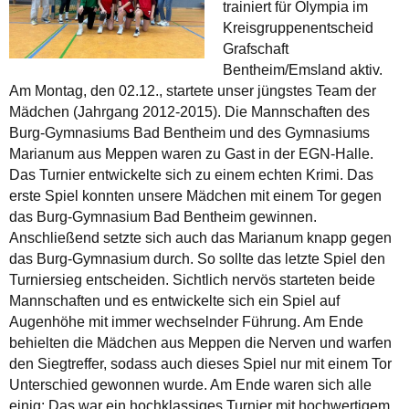
trainiert für Olympia im
Kreisgruppenentscheid
Grafschaft
Bentheim/Emsland aktiv.
Am Montag, den 02.12., startete unser jüngstes Team der
Mädchen (Jahrgang 2012-2015). Die Mannschaften des
Burg-Gymnasiums Bad Bentheim und des Gymnasiums
Marianum aus Meppen waren zu Gast in der EGN-Halle.
Das Turnier entwickelte sich zu einem echten Krimi. Das
erste Spiel konnten unsere Mädchen mit einem Tor gegen
das Burg-Gymnasium Bad Bentheim gewinnen.
Anschließend setzte sich auch das Marianum knapp gegen
das Burg-Gymnasium durch. So sollte das letzte Spiel den
Turniersieg entscheiden. Sichtlich nervös starteten beide
Mannschaften und es entwickelte sich ein Spiel auf
Augenhöhe mit immer wechselnder Führung. Am Ende
behielten die Mädchen aus Meppen die Nerven und warfen
den Siegtreffer, sodass auch dieses Spiel nur mit einem Tor
Unterschied gewonnen wurde. Am Ende waren sich alle
einig: Das war ein hochklassiges Turnier mit hochwertigem