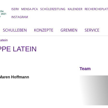
ISERV
MENSA-PCA
SCHÜLERZEITUNG
KALENDER
RECHERCHEPLA
INSTAGRAM
SCHULLEBEN
KONZEPTE
GREMIEN
SERVICE
atein
PE LATEIN
Team
Maren
Hoffmann