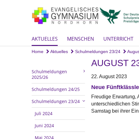
AKTUELLES
MENSCHEN
UNTERRICHT
Home
Aktuelles
Schulmeldungen 23/24
Augus
AUGUST 2
Schulmeldungen
22. August 2023
2025/26
Neue Fünftklässl
Schulmeldungen 24/25
Freudige Erwartung, 
Schulmeldungen 23/24
unterschiedlichen St
Samstag bei ihrer Ein
Juli 2024
Juni 2024
Mai 2024