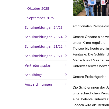
Oktober 2025
September 2025
emotionalen Perspektiv
Schulmeldungen 24/25
Schulmeldungen 23/24
Unsere Ozeane sind wei
unser Klima regulieren
Schulmeldungen 21/22
Tiefsee bis heute wenig
Fantasie. Die Schüler d
Schulmeldungen 20/21
Mensch und Meer zusam
Vertretungsplan
Unterwasserwelt bewah
Schulblogs
Unsere Preisträgerinne
Auszeichnungen
Die Schülerinnen der J
unterschiedlichen Persp
eine belebte Unterwass
Jedoch wird die Bedroh