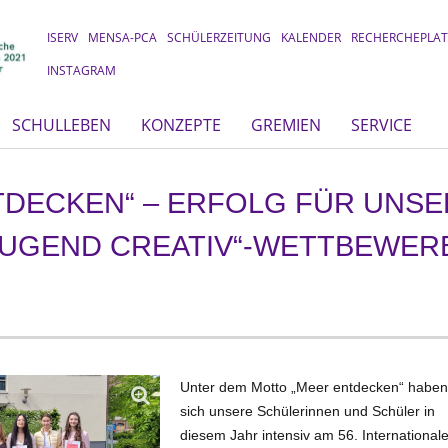
ISERV
MENSA-PCA
SCHÜLERZEITUNG
KALENDER
RECHERCHEPLA
INSTAGRAM
SCHULLEBEN
KONZEPTE
GREMIEN
SERVICE
TDECKEN“ – ERFOLG FÜR UNS
„JUGEND CREATIV“-WETTBEWER
Unter dem Motto „Meer entdecken“ habe
sich unsere Schülerinnen und Schüler in
diesem Jahr intensiv am 56. International