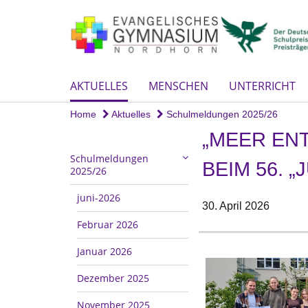
AKTUELLES
MENSCHEN
UNTERRICHT
Home
Aktuelles
Schulmeldungen 2025/26
„MEER EN
Schulmeldungen
BEIM 56. 
2025/26
juni-2026
30. April 2026
Februar 2026
Januar 2026
Dezember 2025
November 2025