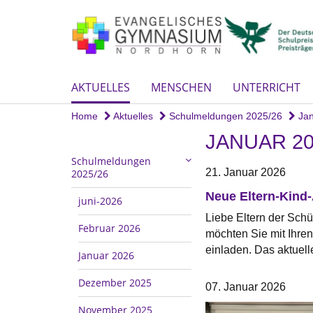
AKTUELLES
MENSCHEN
UNTERRICHT
Home
Aktuelles
Schulmeldungen 2025/26
Jan
JANUAR 20
Schulmeldungen
21. Januar 2026
2025/26
Neue Eltern-Kind
juni-2026
Liebe Eltern der Sch
Februar 2026
möchten Sie mit Ihren
einladen. Das aktuell
Januar 2026
Dezember 2025
07. Januar 2026
November 2025