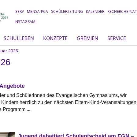
ISERV
MENSA-PCA
SCHÜLERZEITUNG
KALENDER
RECHERCHEPLA
INSTAGRAM
SCHULLEBEN
KONZEPTE
GREMIEN
SERVICE
uar 2026
26
-Angebote
üler und Schülerinnen des Evangelischen Gymnasiums, wir
 Kindern herzlich zu den nächsten Eltern-Kind-Veranstaltungen
e Programm ...
Jugend debattiert Schulentscheid am EGN –